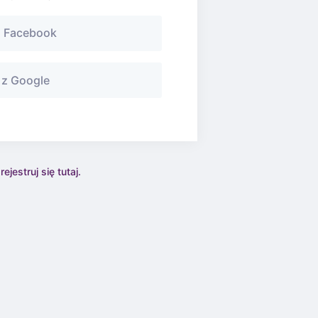
 Facebook
z Google
jestruj się tutaj.