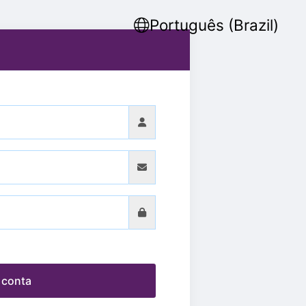
Português (Brazil)
 conta