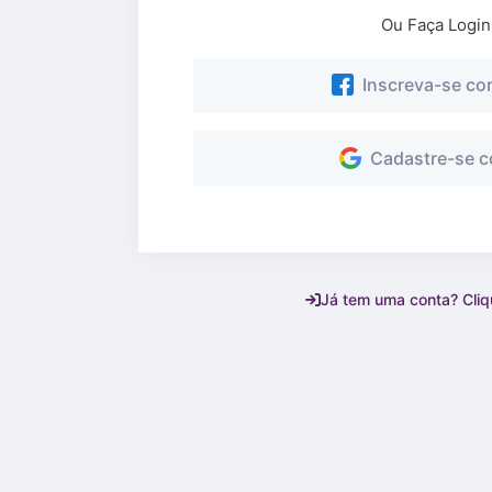
Ou Faça Logi
Inscreva-se co
Cadastre-se c
Já tem uma conta? Cliqu